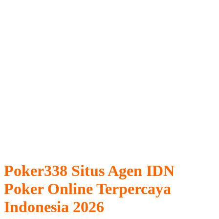
Poker338 Situs Agen IDN
Poker Online Terpercaya
Indonesia 2026