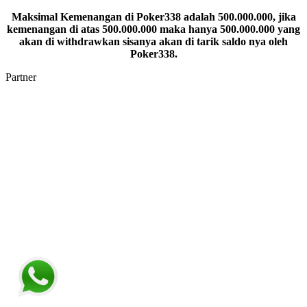
Maksimal Kemenangan di Poker338 adalah 500.000.000, jika
kemenangan di atas 500.000.000 maka hanya 500.000.000 yang
akan di withdrawkan sisanya akan di tarik saldo nya oleh
Poker338.
Partner