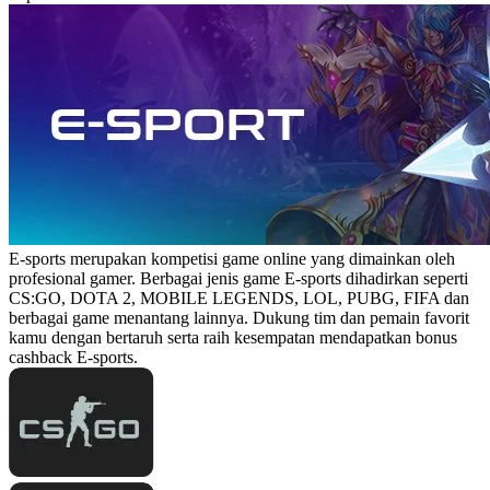
E-sports merupakan kompetisi game online yang dimainkan oleh
profesional gamer. Berbagai jenis game E-sports dihadirkan seperti
CS:GO, DOTA 2, MOBILE LEGENDS, LOL, PUBG, FIFA dan
berbagai game menantang lainnya. Dukung tim dan pemain favorit
kamu dengan bertaruh serta raih kesempatan mendapatkan bonus
cashback E-sports.