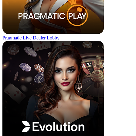
Pragmatic Live Dealer Lobby