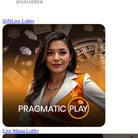
IDNLive Lobby
Live Mania Lobby