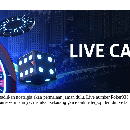
dirkan nostalgia akan permainan jaman dulu. Live number Poker338 ha
 game seru lainnya. mainkan sekarang game online terpopuler idnlive 