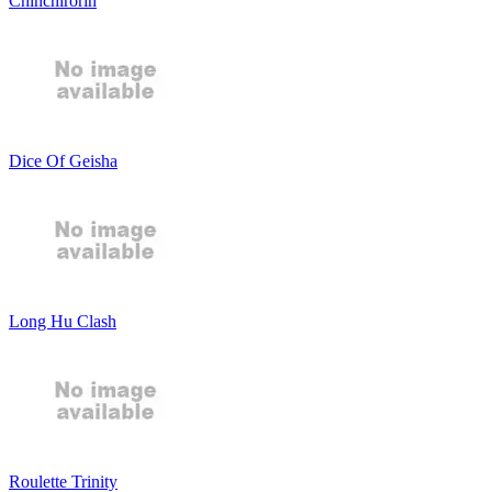
Chinchirorin
Dice Of Geisha
Long Hu Clash
Roulette Trinity