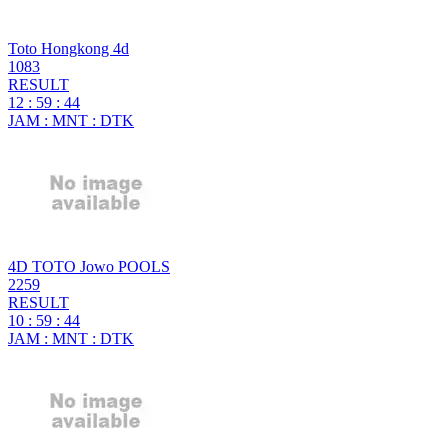
Toto Hongkong 4d
1083
RESULT
12
:
59
:
43
JAM : MNT : DTK
4D TOTO Jowo POOLS
2259
RESULT
10
:
59
:
43
JAM : MNT : DTK