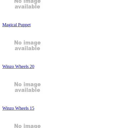
Magical Puppet
Winzo Wheels 20
Winzo Wheels 15