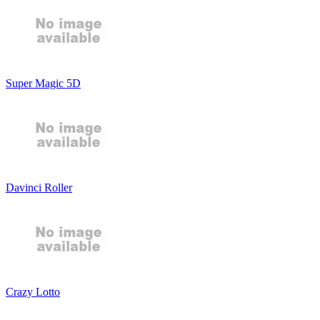
Super Magic 5D
Davinci Roller
Crazy Lotto