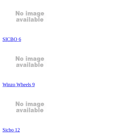
SICBO 6
Winzo Wheels 9
Sicbo 12