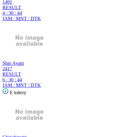
1491
RESULT
4
:
30
:
43
JAM : MNT : DTK
Shio Ayam
2417
RESULT
6
:
30
:
43
JAM : MNT : DTK
E lottery