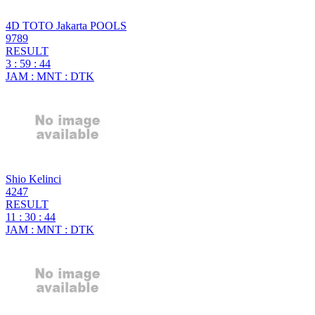
4D TOTO Jakarta POOLS
9789
RESULT
3
:
59
:
43
JAM : MNT : DTK
Shio Kelinci
4247
RESULT
11
:
30
:
43
JAM : MNT : DTK