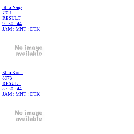
Shio Naga
7921
RESULT
9
:
30
:
43
JAM : MNT : DTK
Shio Kuda
8973
RESULT
8
:
30
:
43
JAM : MNT : DTK