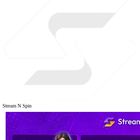
Stream N Spin