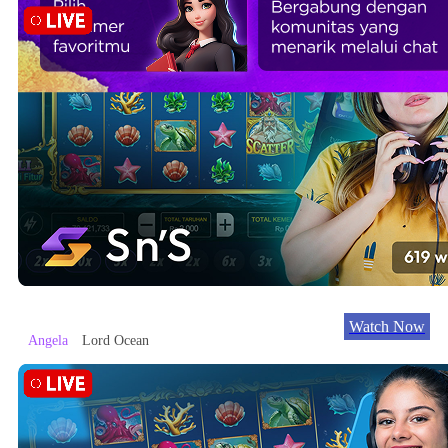
Main Bareng dijamin gacor!
Watch Now
Angela
Lord Ocean