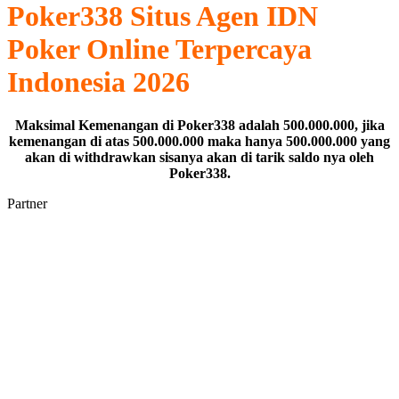
Poker338 Situs Agen IDN
Poker Online Terpercaya
Indonesia 2026
Maksimal Kemenangan di Poker338 adalah 500.000.000, jika
kemenangan di atas 500.000.000 maka hanya 500.000.000 yang
akan di withdrawkan sisanya akan di tarik saldo nya oleh
Poker338.
Partner